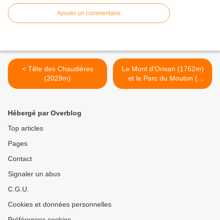
Ajouter un commentaire
< Tête des Chaudières
Le Mont d'Orisan (1762m)
(2029m)
et le Parc du Mouton (
1859m) >
Hébergé par Overblog
Top articles
Pages
Contact
Signaler un abus
C.G.U.
Cookies et données personnelles
Préférences cookies