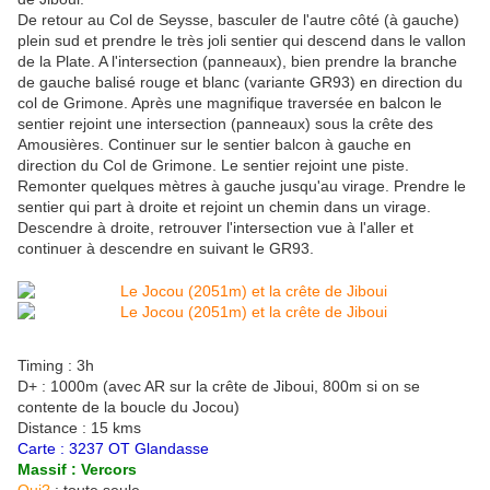
De retour au Col de Seysse, basculer de l'autre côté (à gauche)
plein sud et prendre le très joli sentier qui descend dans le vallon
de la Plate. A l'intersection (panneaux), bien prendre la branche
de gauche balisé rouge et blanc (variante GR93) en direction du
col de Grimone. Après une magnifique traversée en balcon le
sentier rejoint une intersection (panneaux) sous la crête des
Amousières. Continuer sur le sentier balcon à gauche en
direction du Col de Grimone. Le sentier rejoint une piste.
Remonter quelques mètres à gauche jusqu'au virage. Prendre le
sentier qui part à droite et rejoint un chemin dans un virage.
Descendre à droite, retrouver l'intersection vue à l'aller et
continuer à descendre en suivant le GR93.
Timing : 3h
D+ : 1000m (avec AR sur la crête de Jiboui, 800m si on se
contente de la boucle du Jocou)
Distance : 15 kms
Carte : 3237 OT Glandasse
Massif : Vercors