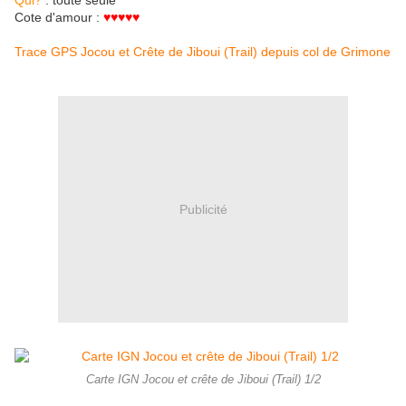
Qui?
: toute seule
Cote d'amour :
♥♥♥♥♥
Trace GPS Jocou et Crête de Jiboui (Trail) depuis col de Grimone
Publicité
Carte IGN Jocou et crête de Jiboui (Trail) 1/2