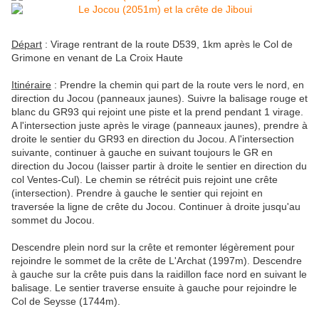
Départ
: Virage rentrant de la route D539, 1km après le Col de
Grimone en venant de La Croix Haute
Itinéraire
: Prendre la chemin qui part de la route vers le nord, en
direction du Jocou (panneaux jaunes). Suivre la balisage rouge et
blanc du GR93 qui rejoint une piste et la prend pendant 1 virage.
A l'intersection juste après le virage (panneaux jaunes), prendre à
droite le sentier du GR93 en direction du Jocou. A l'intersection
suivante, continuer à gauche en suivant toujours le GR en
direction du Jocou (laisser partir à droite le sentier en direction du
col Ventes-Cul). Le chemin se rétrécit puis rejoint une crête
(intersection). Prendre à gauche le sentier qui rejoint en
traversée la ligne de crête du Jocou. Continuer à droite jusqu'au
sommet du Jocou.
Descendre plein nord sur la crête et remonter légèrement pour
rejoindre le sommet de la crête de L'Archat (1997m). Descendre
à gauche sur la crête puis dans la raidillon face nord en suivant le
balisage. Le sentier traverse ensuite à gauche pour rejoindre le
Col de Seysse (1744m).