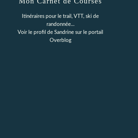
Mon Carnet de Courses
Itinéraires pour le trail, VTT, ski de
randonnée...
Voir le profil de
Sandrine
sur le portail
Overblog