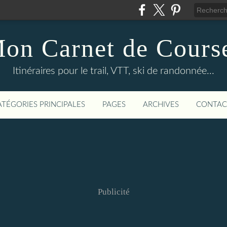
on Carnet de Cours
Itinéraires pour le trail, VTT, ski de randonnée...
ATÉGORIES PRINCIPALES
PAGES
ARCHIVES
CONTAC
Publicité