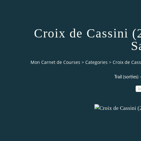
Croix de Cassini (
S
Mon Carnet de Courses
>
Categories
>
Croix de Cass
Trail (sorties
1