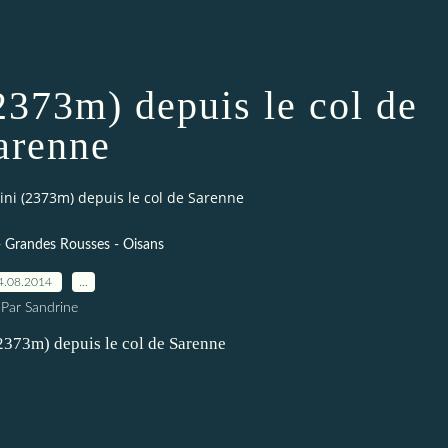
2373m) depuis le col de
arenne
ini (2373m) depuis le col de Sarenne
) - Grandes Rousses - Oisans
4.08.2014
…
Par Sandrine