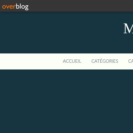
M
ACCUEIL
CATÉGORIES
C