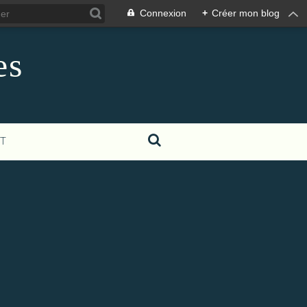
Connexion
+
Créer mon blog
es
T