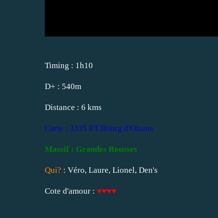
Timing : 1h10
D+ : 540m
Distance : 6 kms
Carte : 3335 ET Bourg d'Oisans
Massif : Grandes Rousses
Qui?
: Véro, Laure, Lionel, Den's
Cote d'amour :
♥♥♥♥