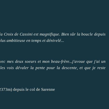
 la Croix de Cassini est magnifique. Bien sûr la boucle depuis
plus ambitieuse en temps et dénivelé...
avec mes deux soeurs et mon beau-frère...j'avoue que j'ai un
es vois dévaler la pente pour la descente, et que je reste