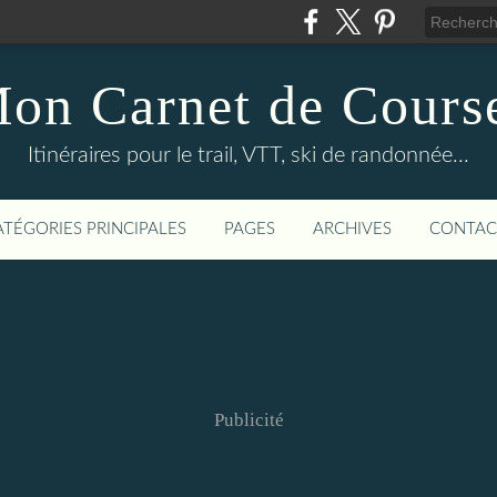
on Carnet de Cours
Itinéraires pour le trail, VTT, ski de randonnée...
ATÉGORIES PRINCIPALES
PAGES
ARCHIVES
CONTAC
Publicité