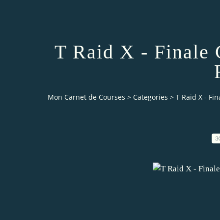
T Raid X - Finale
Mon Carnet de Courses
>
Categories
>
T Raid X - F
3