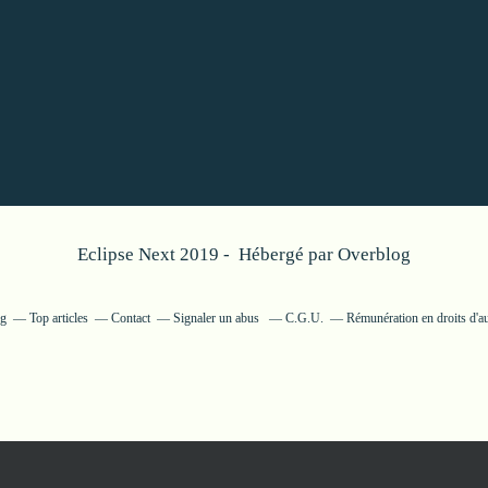
Eclipse Next 2019 - Hébergé par
Overblog
og
Top articles
Contact
Signaler un abus
C.G.U.
Rémunération en droits d'a