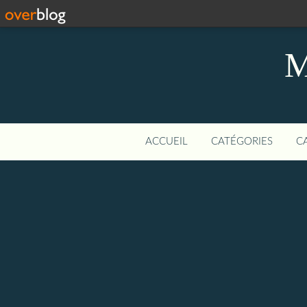
M
ACCUEIL
CATÉGORIES
C