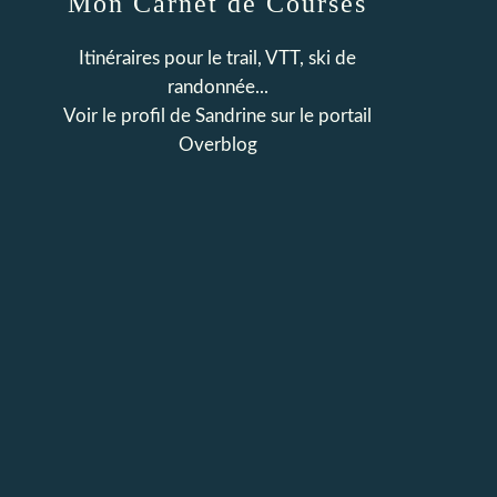
Mon Carnet de Courses
Itinéraires pour le trail, VTT, ski de
randonnée...
Voir le profil de
Sandrine
sur le portail
Overblog