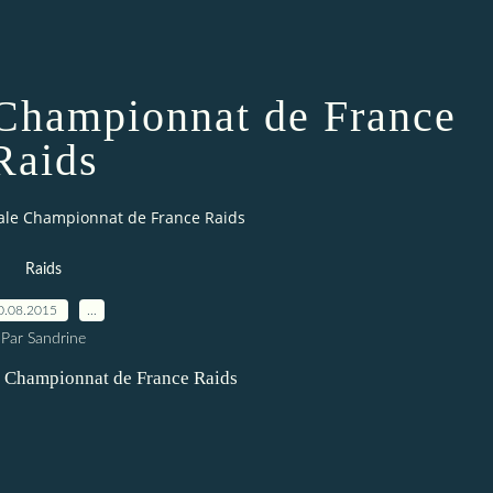
 Championnat de France
Raids
inale Championnat de France Raids
Raids
0.08.2015
…
Par Sandrine