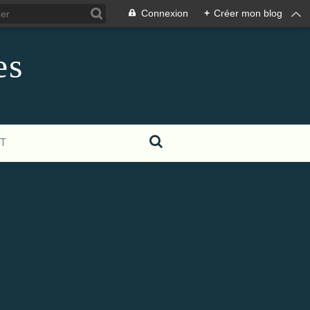
Connexion
+
Créer mon blog
es
T