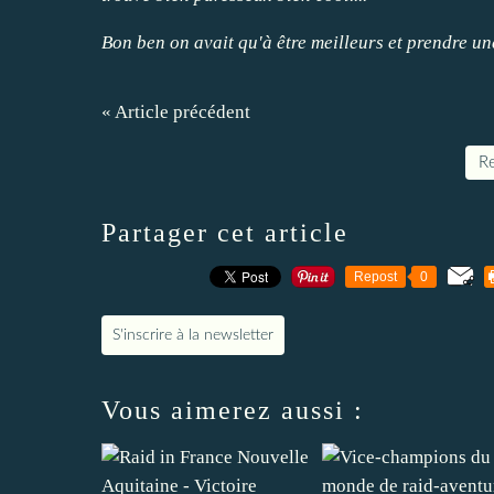
Bon ben on avait qu'à être meilleurs et prendre un
« Article précédent
Re
Partager cet article
Repost
0
S'inscrire à la newsletter
Vous aimerez aussi :