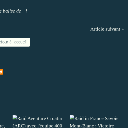
e balise de +!
Article suivant »
tour à l'accueil