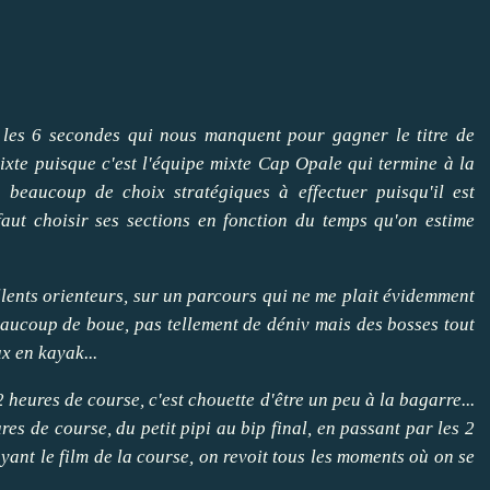
er les 6 secondes qui nous manquent pour gagner le titre de
xte puisque c'est l'équipe mixte Cap Opale qui termine à la
c beaucoup de choix stratégiques à effectuer puisqu'il est
 faut choisir ses sections en fonction du temps qu'on estime
llents orienteurs, sur un parcours qui ne me plait évidemment
aucoup de boue, pas tellement de déniv mais des bosses tout
ux en kayak...
2 heures de course, c'est chouette d'être un peu à la bagarre...
es de course, du petit pipi au bip final, en passant par les 2
oyant le film de la course, on revoit tous les moments où on se