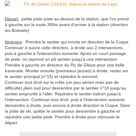
Départ
: petite piste juste au-dessus de la station, que l'on prend
à gauche sur la route 300m avant d'arriver à la station (direction
les Boissets)
Itinéraire
: Prendre le sentier qui monte en direction de la Cuque.
Continuer à suivre cette direction, à droite aux 2 intersections,
puis à gauche à l'intersection suivante. Après un court passage
de piste, on reprend un joli sentier jusqu'à une intersection.
Prendre à gauche en direction du Pic de Gleize pour une belle
traversée. Monter ensuite (panneaux jaunes) à droite, rester sur
le sentier principal (n°15) et rejoindre le sommet.
Continuer tout droit sur la crête (un peu aérien mais pas de
difficulté) plein sud pour descendre par le sentier n°16 jusqu'au
sentier emprunté à l'aller. Rejoindre le sentier balcon jusqu'à
l'intersection. Continuer tout droit, puis à l'intersection suivante
descendre à droite, puis encore à droite direction la Cuque. Dans
la piste de ski, quitter le sentier pour descendre à gauche et
rejoindre une petite piste. Prendre à droite pour retrouver le
départ.