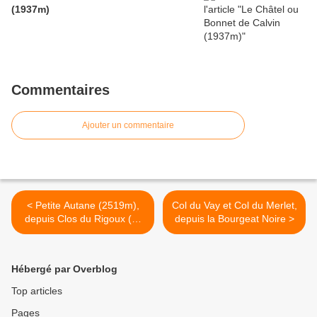
(1937m)
Commentaires
Ajouter un commentaire
< Petite Autane (2519m),
Col du Vay et Col du Merlet,
depuis Clos du Rigoux (St
depuis la Bourgeat Noire >
Léger)
Hébergé par Overblog
Top articles
Pages