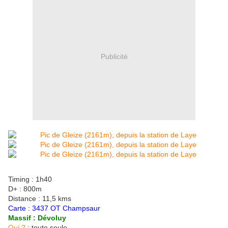
Publicité
Timing : 1h40
D+ : 800m
Distance : 11,5 kms
Carte : 3437 OT Champsaur
Massif : Dévoluy
Qui ?
: toute seule