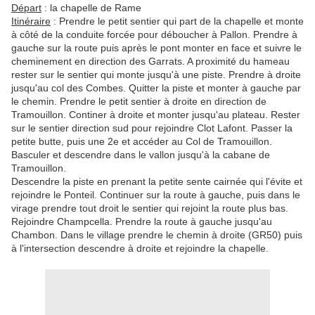
Départ
: la chapelle de Rame
Itinéraire
: Prendre le petit sentier qui part de la chapelle et monte
à côté de la conduite forcée pour déboucher à Pallon. Prendre à
gauche sur la route puis après le pont monter en face et suivre le
cheminement en direction des Garrats. A proximité du hameau
rester sur le sentier qui monte jusqu'à une piste. Prendre à droite
jusqu'au col des Combes. Quitter la piste et monter à gauche par
le chemin. Prendre le petit sentier à droite en direction de
Tramouillon. Continer à droite et monter jusqu'au plateau. Rester
sur le sentier direction sud pour rejoindre Clot Lafont. Passer la
petite butte, puis une 2e et accéder au Col de Tramouillon.
Basculer et descendre dans le vallon jusqu'à la cabane de
Tramouillon.
Descendre la piste en prenant la petite sente cairnée qui l'évite et
rejoindre le Ponteil. Continuer sur la route à gauche, puis dans le
virage prendre tout droit le sentier qui rejoint la route plus bas.
Rejoindre Champcella. Prendre la route à gauche jusqu'au
Chambon. Dans le village prendre le chemin à droite (GR50) puis
à l'intersection descendre à droite et rejoindre la chapelle.