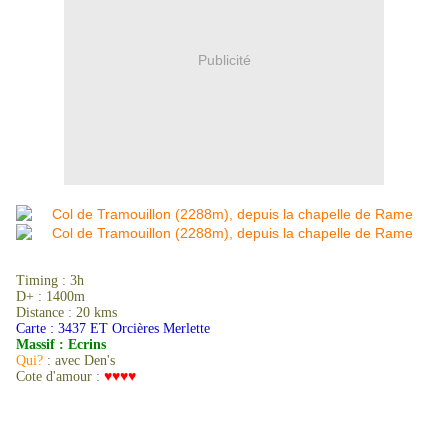
Publicité
Timing : 3h
D+ : 1400m
Distance : 20 kms
Carte : 3437 ET Orcières Merlette
Massif : Ecrins
Qui?
: avec Den's
Cote d'amour :
♥♥♥♥