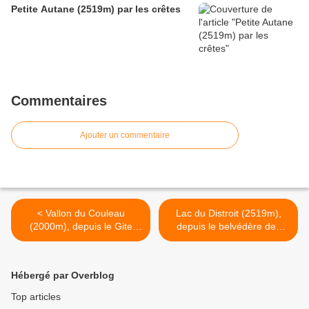
Petite Autane (2519m) par les crêtes
Commentaires
Ajouter un commentaire
< Vallon du Couleau
Lac du Distroit (2519m),
(2000m), depuis le Gite
depuis le belvédère des
d'Alban
Cheminées de Fées >
Hébergé par Overblog
Top articles