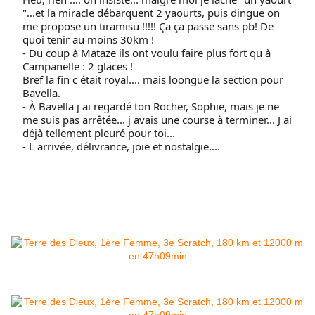
"...et la miracle débarquent 2 yaourts, puis dingue on
me propose un tiramisu !!!!! Ça ça passe sans pb! De
quoi tenir au moins 30km !
- Du coup à Mataze ils ont voulu faire plus fort qu à
Campanelle : 2 glaces !
Bref la fin c était royal.... mais loongue la section pour
Bavella.
- À Bavella j ai regardé ton Rocher, Sophie, mais je ne
me suis pas arrêtée... j avais une course à terminer... J ai
déjà tellement pleuré pour toi...
- L arrivée, délivrance, joie et nostalgie....