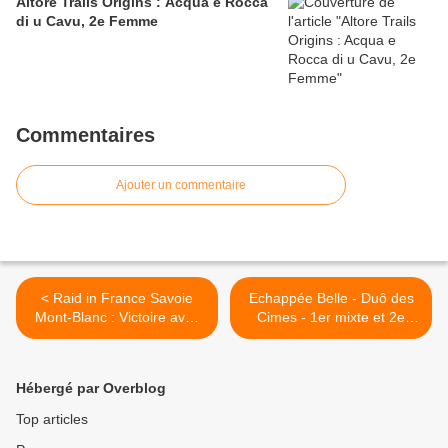
Altore Trails Origins : Acqua e Rocca
di u Cavu, 2e Femme
Commentaires
Ajouter un commentaire
< Raid in France Savoie
Echappée Belle - Duô des
Mont-Blanc : Victoire avec
Cimes - 1er mixte et 2e
l'équipe 400 Team Naturex
scratch >
Hébergé par Overblog
Top articles