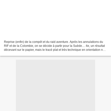
Reprise (enfin) de la compét et du raid aventure. Après les annulations du
RIF et de la Colombie, on se décide à partir pour la Suède.... 4e, un résultat
décevant sur le papier, mais le tracé plat et très technique en orientation ne
nous permettait pas...