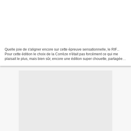
Quelle joie de s'aligner encore sur cette épreuve sensationnelle, le RIF...
Pour cette édition le choix de la Corrèze n'était pas forcément ce qui me
plaisait le plus, mais bien sûr, encore une édition super chouette, partagée
avec mon éternel Seb, Adrien...