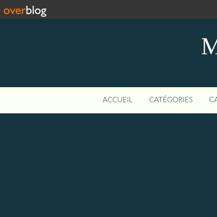
M
ACCUEIL
CATÉGORIES
C