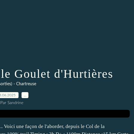
le Goulet d'Hurtières
(sorties) - Chartreuse
3.06.2025
…
Par Sandrine
. Voici une façon de l'aborder, depuis le Col de la