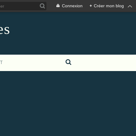
Connexion
+
Créer mon blog
es
T