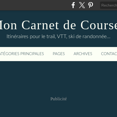
on Carnet de Cours
Itinéraires pour le trail, VTT, ski de randonnée...
ATÉGORIES PRINCIPALES
PAGES
ARCHIVES
CONTAC
Publicité