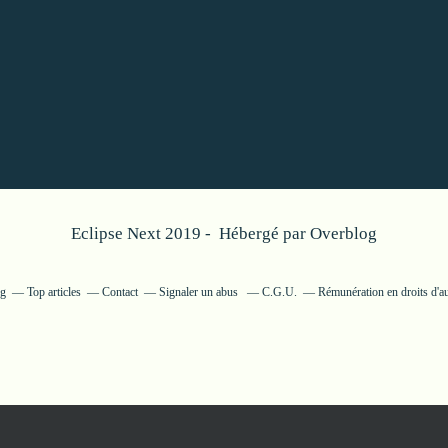
Eclipse Next 2019 - Hébergé par
Overblog
og
Top articles
Contact
Signaler un abus
C.G.U.
Rémunération en droits d'a