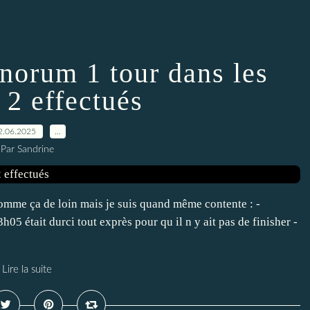
norum 1 tour dans les
 2 effectués
2.06.2025
…
Par Sandrine
 comme ça de loin mais je suis quand même contente : -
05 était durci tout exprès pour qu il n y ait pas de finisher -
Lire la suite