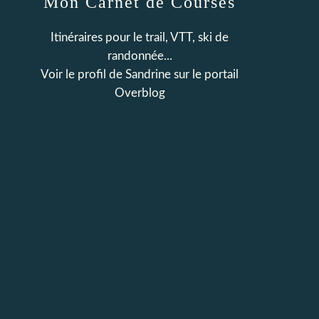
Mon Carnet de Courses
Itinéraires pour le trail, VTT, ski de
randonnée...
Voir le profil de
Sandrine
sur le portail
Overblog