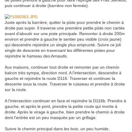
de pistes prendre à gauche pour faire l'épingle des Pras Stérieux,
puis continuer à droite (barrière non fermée).
Juste après la barrière, quitter la piste pour prendre le chemin à
droite pas super. Il traverse une première petite piste non cartée
avant d'aboutir sur une piste principale. Remonter à droite 200m
environ et prendre à gauche le sentier peu visible (croix jaune)
qui descendre rejoindre un single plus emprunté. Suivre ce joli
single de descente en traversant les différentes pistes pour
rejoindre le hameau des Arnauds.
Aux maisons, continuer tout droite et remonter par un chemin
balcon très sympa, direction nord. A l'intersection, descendre à
gauche et rejoindre la route D116. Traverser et continuer la
descente sous la route. Traverser le ruisseau et prendre à droite
sur la route.
A l'intersection continuer en face et rejoindre la D116b. Prendre à
gauche, et après le pont, prendre la petite route qui monte à
droite. Après le virage à gauche, bien prendre le chemin à droite
dont l'entrée est un peu masquée par un grillage.
Suivre le chemin principal dans les bois, un peu humide,