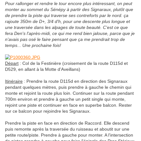
Pour rallonger et rendre le tour encore plus intéressant, on peut
monter au sommet du Sénépy à partir des Signaraux, plutôt que
de prendre la piste qui traverse ses contreforts par le nord. ça
rajoute 350m de D+, 3/4 d'h, pour une descente plus longue et
une traversée dans les alpages de toute beauté. C'est ce que
fera Den's l'après-midi, ce qui me rend bien jalouse, parce que je
n'avais pas osé le faire pensant que ça me prendrait trop de
temps... Une prochaine fois!
Départ
: Col de la Festinière (croisement de la route D115d et
D529, en allant à la Motte d'Aveillans)
Itinéraire
: Prendre la route D115d en direction des Signaraux
pendant quelques mètres, puis prendre à gauche le chemin qui
monte et rejoint la route plus loin. Continuer sur la route pendant
700m environ et prendre à gauche un petit single qui monte,
rejoint une piste et continuer en face en superbe balcon. Rester
sur ce balcon pour rejoindre les Signaraux.
Prendre la piste en face en direction de Raccord. Elle descend
puis remonte après la traversée du ruisseau et aboutit sur une
petite route/piste. Prendre à gauche pour monter. A l'intersection