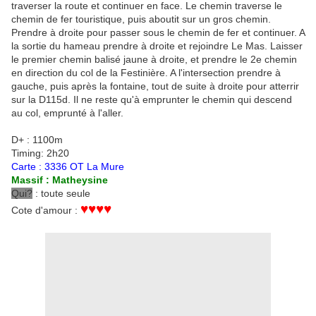
traverser la route et continuer en face. Le chemin traverse le
chemin de fer touristique, puis aboutit sur un gros chemin.
Prendre à droite pour passer sous le chemin de fer et continuer. A
la sortie du hameau prendre à droite et rejoindre Le Mas. Laisser
le premier chemin balisé jaune à droite, et prendre le 2e chemin
en direction du col de la Festinière. A l'intersection prendre à
gauche, puis après la fontaine, tout de suite à droite pour atterrir
sur la D115d. Il ne reste qu'à emprunter le chemin qui descend
au col, emprunté à l'aller.
D+ : 1100m
Timing: 2h20
Carte : 3336 OT La Mure
Massif : Matheysine
Qui?
: toute seule
♥♥♥♥
Cote d'amour :