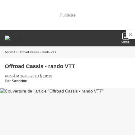
Publicité
MENU
Accueil
» Offroad Cassis - rando VTT
Offroad Cassis - rando VTT
Publié le 16/03/2013 à 18:18
Par
Sandrine