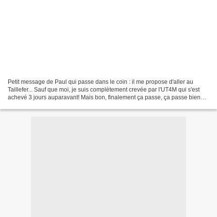
Petit message de Paul qui passe dans le coin : il me propose d'aller au
Taillefer... Sauf que moi, je suis complètement crevée par l'UT4M qui s'est
achevé 3 jours auparavant! Mais bon, finalement ça passe, ça passe bien
même dans un cadre aussi grandiose....