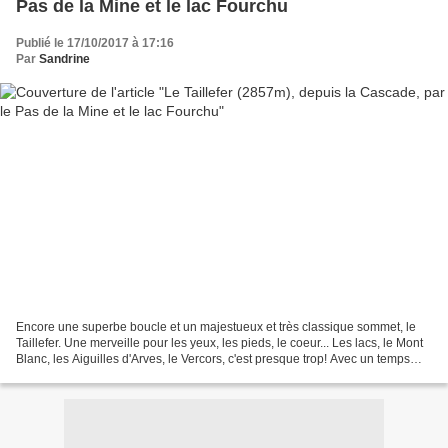
Pas de la Mine et le lac Fourchu
Publié le 17/10/2017 à 17:16
Par
Sandrine
Encore une superbe boucle et un majestueux et très classique sommet, le
Taillefer. Une merveille pour les yeux, les pieds, le coeur... Les lacs, le Mont
Blanc, les Aiguilles d'Arves, le Vercors, c'est presque trop! Avec un temps
pareil l'automne devient...