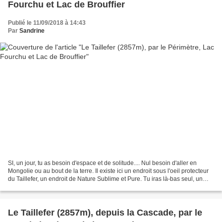
Fourchu et Lac de Brouffier
Publié le 11/09/2018 à 14:43
Par
Sandrine
SI, un jour, tu as besoin d'espace et de solitude.... Nul besoin d'aller en
Mongolie ou au bout de la terre. Il existe ici un endroit sous l'oeil protecteur
du Taillefer, un endroit de Nature Sublime et Pure. Tu iras là-bas seul, un
jour de fin d'été,...
Le Taillefer (2857m), depuis la Cascade, par le