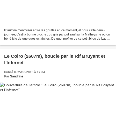
Il faut vraiment viser entre les gouttes en ce moment, et pour cette demi-
journée, c'est la bonne pioche : du gris partout sauf sur la Matheysine où on
bénéficie de quelques éclaircies. De quoi profiter de ce petit bijou de Lac de
Rif Bruyant et du Collet...
Le Coiro (2607m), boucle par le Rif Bruyant et
l'Infernet
Publié le 25/06/2015 à 17:04
Par
Sandrine