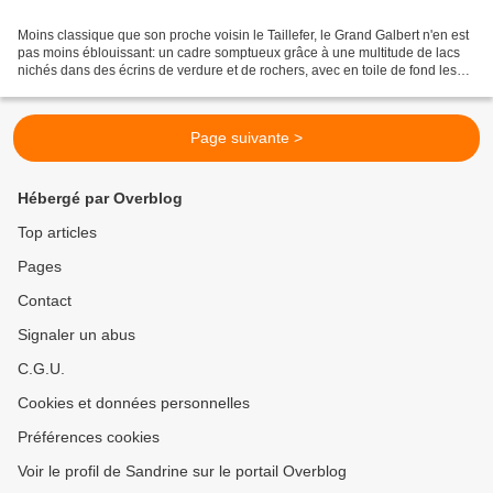
Moins classique que son proche voisin le Taillefer, le Grand Galbert n'en est
pas moins éblouissant: un cadre somptueux grâce à une multitude de lacs
nichés dans des écrins de verdure et de rochers, avec en toile de fond les
Ecrins (la Meije), les Grandes...
Page suivante >
Hébergé par Overblog
Top articles
Pages
Contact
Signaler un abus
C.G.U.
Cookies et données personnelles
Préférences cookies
Voir le profil de Sandrine sur le portail Overblog