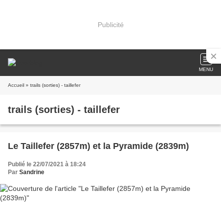
Publicité
MENU
Accueil
» trails (sorties) - taillefer
trails (sorties) - taillefer
Le Taillefer (2857m) et la Pyramide (2839m)
Publié le 22/07/2021 à 18:24
Par
Sandrine