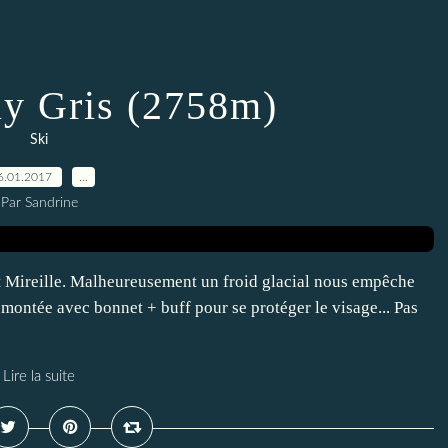
uy Gris (2758m)
Ski
6.01.2017
…
Par Sandrine
 et Mireille. Malheureusement un froid glacial nous empêche
 montée avec bonnet + buff pour se protéger le visage... Pas
Lire la suite