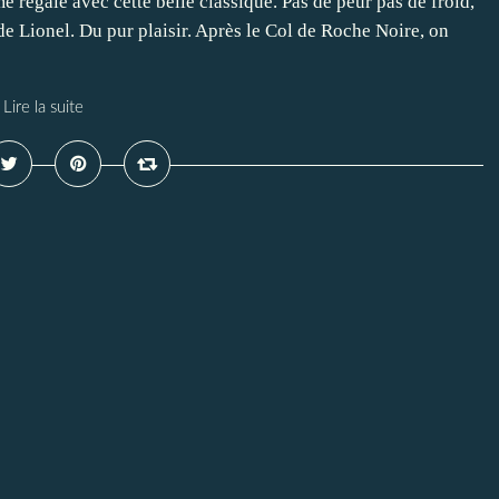
e régale avec cette belle classique. Pas de peur pas de froid,
e Lionel. Du pur plaisir. Après le Col de Roche Noire, on
Lire la suite