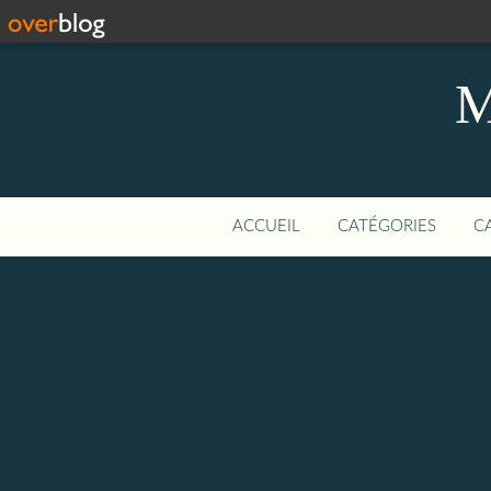
M
ACCUEIL
CATÉGORIES
C