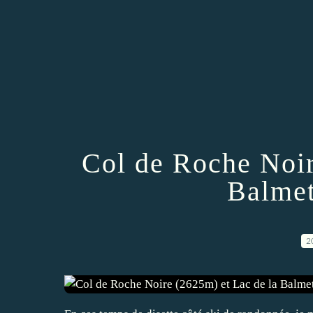
Col de Roche Noir
Balmet
2