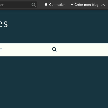
Connexion
+
Créer mon blog
es
T