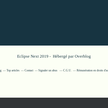
Eclipse Next 2019 - Hébergé par
Overblog
og
Top articles
Contact
Signaler un abus
C.G.U.
Rémunération en droits d'a