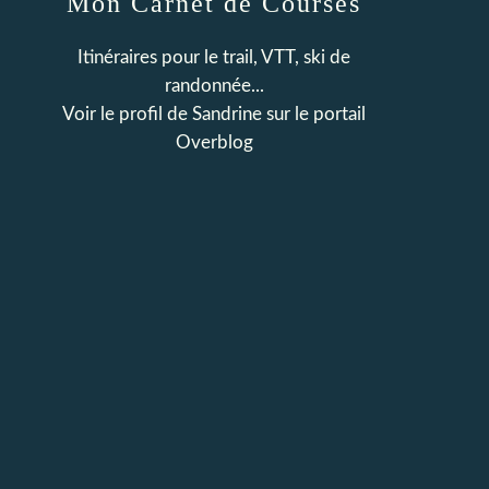
Mon Carnet de Courses
Itinéraires pour le trail, VTT, ski de
randonnée...
Voir le profil de
Sandrine
sur le portail
Overblog