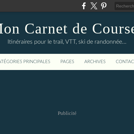
on Carnet de Cours
Itinéraires pour le trail, VTT, ski de randonnée...
ATÉGORIES PRINCIPALES
PAGES
ARCHIVES
CONTAC
Publicité