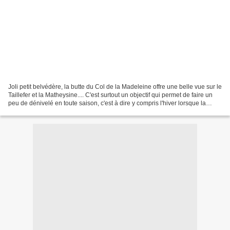
Joli petit belvédère, la butte du Col de la Madeleine offre une belle vue sur le
Taillefer et la Matheysine.... C'est surtout un objectif qui permet de faire un
peu de dénivelé en toute saison, c'est à dire y compris l'hiver lorsque la
neige restreint...